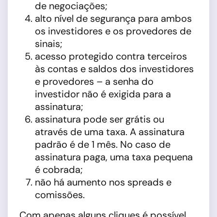
de negociações;
alto nível de segurança para ambos
os investidores e os provedores de
sinais;
acesso protegido contra terceiros
às contas e saldos dos investidores
e provedores – a senha do
investidor não é exigida para a
assinatura;
assinatura pode ser grátis ou
através de uma taxa. A assinatura
padrão é de 1 mês. No caso de
assinatura paga, uma taxa pequena
é cobrada;
não há aumento nos spreads e
comissões.
Com apenas alguns cliques é possível