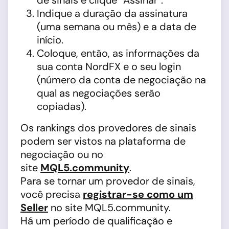
de sinais e clique “Assinar”.
Indique a duração da assinatura
(uma semana ou mês) e a data de
início.
Coloque, então, as informações da
sua conta NordFX e o seu login
(número da conta de negociação na
qual as negociações serão
copiadas).
Os rankings dos provedores de sinais
podem ser vistos na plataforma de
negociação ou no
site
MQL5.community
.
Para se tornar um provedor de sinais,
você precisa
registrar-se como um
Seller
no site MQL5.community.
Há um período de qualificação e