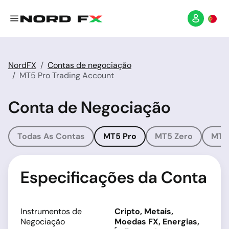
NordFX
Contas de negociação
MT5 Pro Trading Account
Conta de Negociação
Todas As Contas
MT5 Pro
MT5 Zero
MT4
Especificações da Conta
Instrumentos de
Cripto, Metais,
Negociação
Moedas FX, Energias,