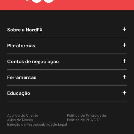
Sobre a NordFX
Plataformas
Contas de negociação
Ferramentas
Educação
Acordo do Cliente
Política de Privacidade
Aviso de Riscos
Política de PLD/CTF
Isenção de Responsabilidade Legal