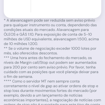
* A alavancagem pode ser reduzida sem aviso prévio
para qualquer instrumento ou conta, dependendo das
condições atuais do mercado. Alavancagem para
ÓLEOS e GÁS 1:10. Para exposição de conta de 5-10
milhões de USD equivalente, alavancagem 1:500, acima
de 10 milhões 1:200.
** Se o volume de negociação exceder 1000 lotes por
mês, são oferecidos descontos.
*** Uma hora antes do fechamento do mercado, os
níveis de Margin call/Stop out podem ser aumentados
para 200 por cento sem aviso prévio. Por favor, tenha
cuidado com as posições que você planeja deixar para
o fim de semana.
**** Como o servidor MT nem sempre conta
corretamente o nível de gap ao ativar ordens de stop e
stop loss durante movimentos fortes do mercado (por
exemplo, devido a um lançamento de notícias
econômicas importantes), a negociação de notícias com
ordens de stop não é suportada para este tipo de conta.