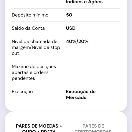
Índices e Ações
Depósito mínimo
50
Saldo da Conta
USD
Nível de chamada de
40%/20%
margem/Nível de stop
out
Máximo de posições
abertas e ordens
pendentes
Execução
Execução de
Mercado
PARES DE MOEDAS +
PARES DE
OURO + PRATA
CRIPTOMOEDAS