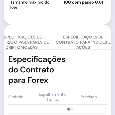
Tamanho máximo do
100 com passo 0,01
ve
lote
e
c
ESPECIFICAÇÕES DE
ESPECIFICAÇÕES DE
NTRATO PARA PARES DE
CONTRATO PARA ÍNDICES E
CRIPTOMOEDAS
AÇÕES
Especificações
do Contrato
para Forex
Espalhamento
Símbolo
Precisão
Típico