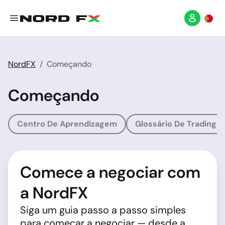
NordFX
Começando
Começando
Centro De Aprendizagem
Glossário De Trading
Comece a negociar com
a NordFX
Siga um guia passo a passo simples
para começar a negociar — desde a