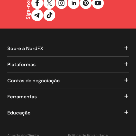
Siga-nos
Sobre a NordFX
Plataformas
Contas de negociação
Ferramentas
Educação
Acordo do Cliente
Política de Privacidade