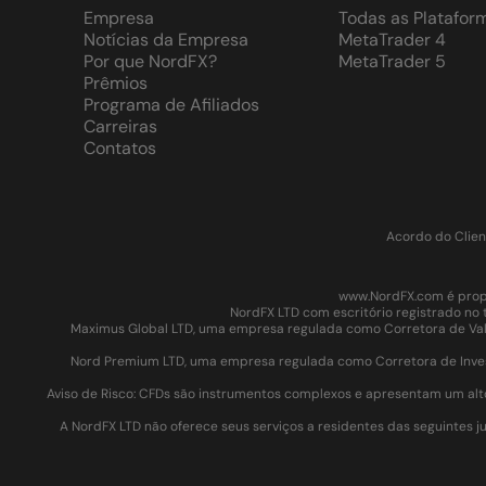
Empresa
Todas as Platafor
Notícias da Empresa
MetaTrader 4
Por que NordFX?
MetaTrader 5
Prêmios
Programa de Afiliados
Carreiras
Contatos
Acordo do Clien
www.NordFX.com é propr
NordFX LTD com escritório registrado no 
Maximus Global LTD, uma empresa regulada como Corretora de Valor
Nord Premium LTD, uma empresa regulada como Corretora de Invest
Aviso de Risco: CFDs são instrumentos complexos e apresentam um alt
A NordFX LTD não oferece seus serviços a residentes das seguintes jur