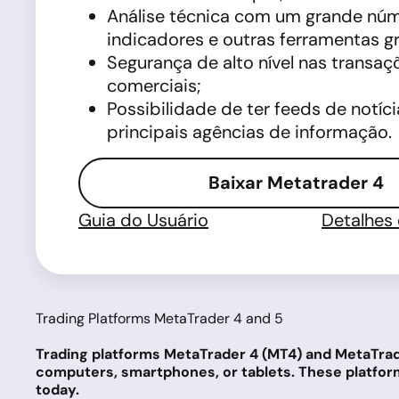
Análise técnica com um grande nú
indicadores e outras ferramentas gr
Segurança de alto nível nas transaç
comerciais;
Possibilidade de ter feeds de notíc
principais agências de informação.
Baixar Metatrader 4
Guia do Usuário
Detalhes
Trading Platforms MetaTrader 4 and 5
Trading platforms MetaTrader 4 (MT4) and MetaTrade
computers, smartphones, or tablets. These platform
today.