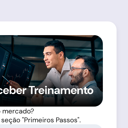
ceber Treinamento
o mercado?
a seção "Primeiros Passos".