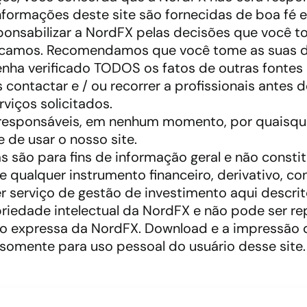
 informações deste site são fornecidas de boa fé 
ponsabilizar a NordFX pelas decisões que você 
ndicamos. Recomendamos que você tome as suas d
tenha verificado TODOS os fatos de outras fontes
 contactar e / ou recorrer a profissionais ante
viços solicitados.
responsáveis, em nenhum momento, por quaisquer
 de usar o nosso site.
as são para fins de informação geral e não const
 qualquer instrumento financeiro, derivativo, co
 serviço de gestão de investimento aqui descrit
priedade intelectual da NordFX e não pode ser r
ão expressa da NordFX. Download e a impressão 
 somente para uso pessoal do usuário desse site.