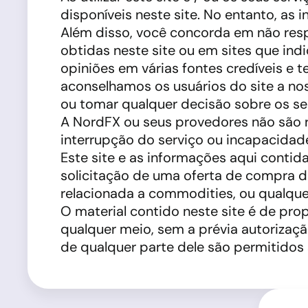
disponíveis neste site. No entanto, as
Além disso, você concorda em não res
obtidas neste site ou em sites que i
opiniões em várias fontes credíveis e 
aconselhamos os usuários do site a nos
ou tomar qualquer decisão sobre os ser
A NordFX ou seus provedores não são 
interrupção do serviço ou incapacidade
Este site e as informações aqui contid
solicitação de uma oferta de compra de
relacionada a commodities, ou qualquer
O material contido neste site é de pro
qualquer meio, sem a prévia autorizaç
de qualquer parte dele são permitidos