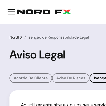
NordFX
Isenção de Responsabilidade Legal
Aviso Legal
Acordo Do Cliente
Aviso De Riscos
Isençã
Ao utilizar este site e / ou os seus s