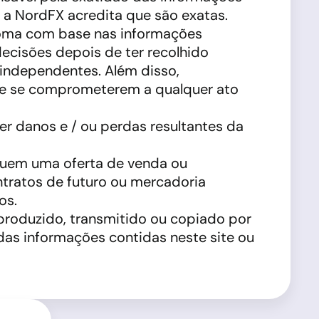
e a NordFX acredita que são exatas.
toma com base nas informações
ecisões depois de ter recolhido
 independentes. Além disso,
s de se comprometerem a qualquer ato
 danos e / ou perdas resultantes da
ituem uma oferta de venda ou
ntratos de futuro ou mercadoria
os.
eproduzido, transmitido ou copiado por
das informações contidas neste site ou