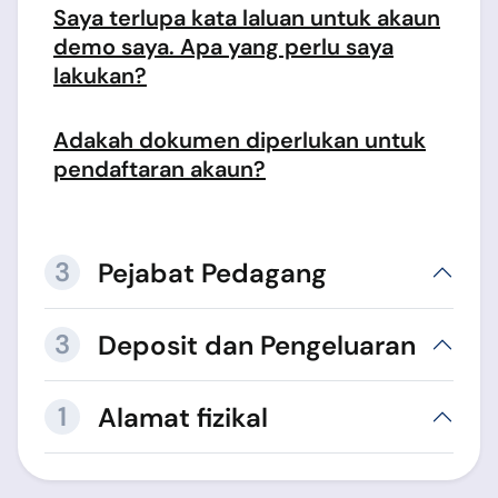
Saya terlupa kata laluan untuk akaun
demo saya. Apa yang perlu saya
lakukan?
Adakah dokumen diperlukan untuk
pendaftaran akaun?
3
Pejabat Pedagang
3
Deposit dan Pengeluaran
1
Alamat fizikal