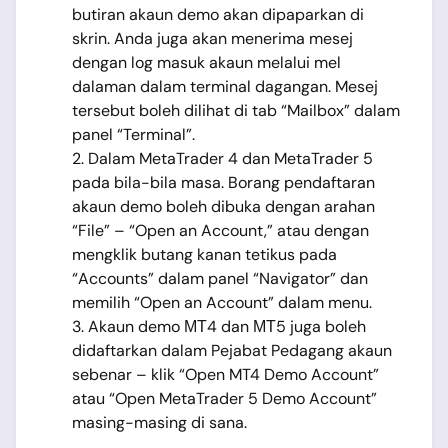
butiran akaun demo akan dipaparkan di
skrin. Anda juga akan menerima mesej
dengan log masuk akaun melalui mel
dalaman dalam terminal dagangan. Mesej
tersebut boleh dilihat di tab “Mailbox” dalam
panel “Terminal”.
2. Dalam MetaTrader 4 dan MetaTrader 5
pada bila-bila masa. Borang pendaftaran
akaun demo boleh dibuka dengan arahan
“File” – “Open an Account,” atau dengan
mengklik butang kanan tetikus pada
“Accounts” dalam panel “Navigator” dan
memilih “Open an Account” dalam menu.
3. Akaun demo МТ4 dan МТ5 juga boleh
didaftarkan dalam Pejabat Pedagang akaun
sebenar – klik “Open MT4 Demo Account”
atau “Open MetaTrader 5 Demo Account”
masing-masing di sana.