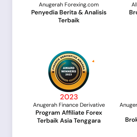
Anugerah Forexing.com
Al
Penyedia Berita & Analisis
Br
Terbaik
2023
Anugerah Finance Derivative
Anuger
Program Affiliate Forex
Bro
Terbaik Asia Tenggara