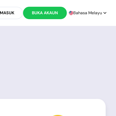
 MASUK
BUKA AKAUN
Bahasa Melayu