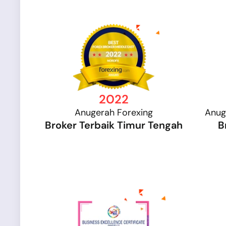
2022
Anugerah Forexing
Anug
Broker Terbaik Timur Tengah
B