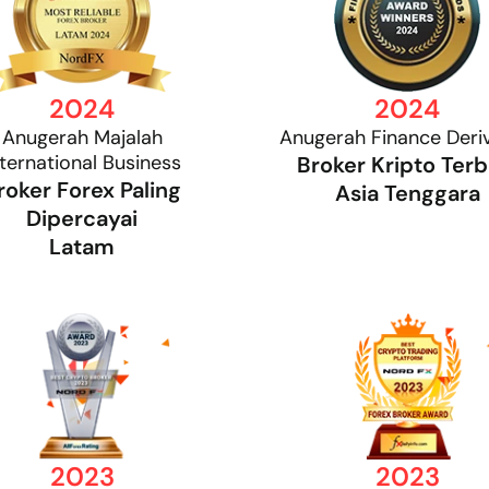
2024
2024
Anugerah Majalah
Anugerah Finance Deriv
nternational Business
Broker Kripto Terb
roker Forex Paling
Asia Tenggara
Dipercayai
Latam
2023
2023