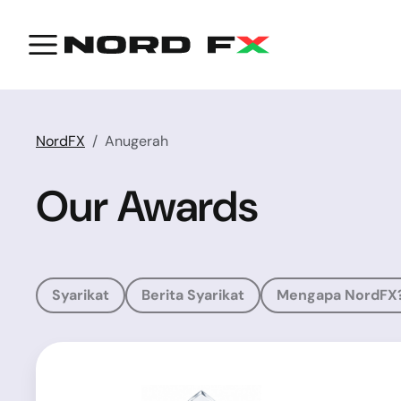
NordFX
Anugerah
Our Awards
Syarikat
Berita Syarikat
Mengapa NordFX