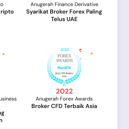
fo
Anugerah Finance Derivative
ripto
Syarikat Broker Forex Paling
Telus UAE
2022
usiness
Anugerah Forex Awards
Broker CFD Terbaik Asia
ng
m