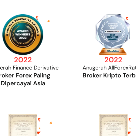
2022
2022
erah Finance Derivative
Anugerah AllForexRa
roker Forex Paling
Broker Kripto Terb
Dipercayai Asia