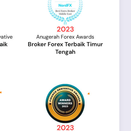
2023
ative
Anugerah Forex Awards
aik
Broker Forex Terbaik Timur
Tengah
2023