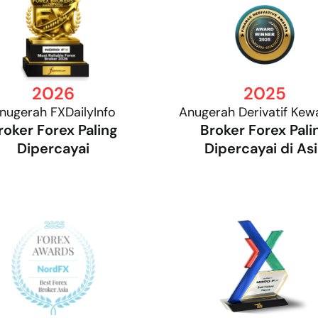
2026
2025
nugerah FXDailyInfo
Anugerah Derivatif Ke
roker Forex Paling
Broker Forex Pali
Dipercayai
Dipercayai di As