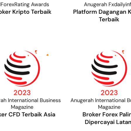
lForexRating Awards
Anugerah Fxdailyin
oker Kripto Terbaik
Platform Dagangan K
Terbaik
2023
2023
ah International Business
Anugerah International B
Magazine
Magazine
ker CFD Terbaik Asia
Broker Forex Pali
Dipercayai Lata