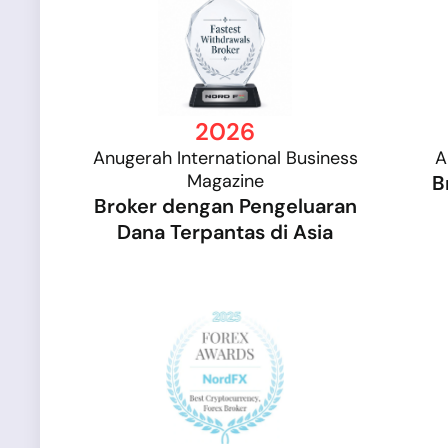
2026
Anugerah International Business
A
Magazine
B
Broker dengan Pengeluaran
Dana Terpantas di Asia