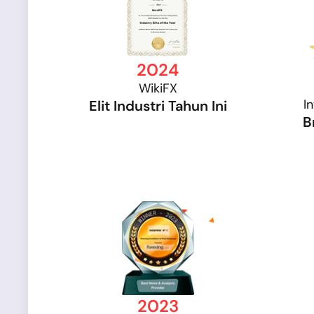
2024
WikiFX
I
Elit Industri Tahun Ini
B
2023