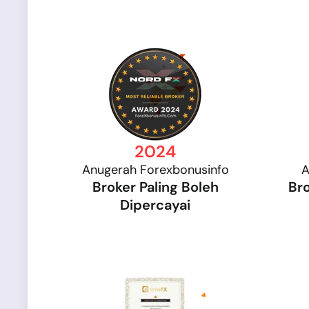
2024
Anugerah Forexbonusinfo
A
Broker Paling Boleh
Br
Dipercayai