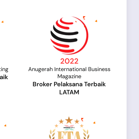
2022
ting
Anugerah International Business
Magazine
aik
Broker Pelaksana Terbaik
LATAM