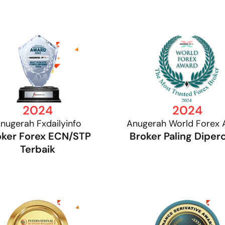
2024
2024
nugerah Fxdailyinfo
Anugerah World Forex 
oker Forex ECN/STP
Broker Paling Diper
Terbaik