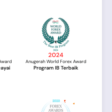
2024
Award
Anugerah World Forex Award
cayai
Program IB Terbaik