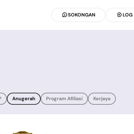
SOKONGAN
LOG
?
Anugerah
Program Afiliasi
Kerjaya