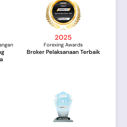
2025
wangan
Forexing Awards
ng
Broker Pelaksanaan Terbaik
ia