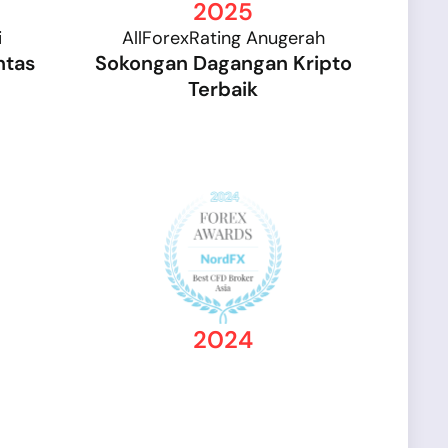
2025
i
AllForexRating Anugerah
ntas
Sokongan Dagangan Kripto
Terbaik
2024