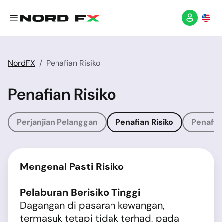
NordFX
Penafian Risiko
Penafian Risiko
Perjanjian Pelanggan
Penafian Risiko
Penafi
Mengenal Pasti Risiko
Pelaburan Berisiko Tinggi
Dagangan di pasaran kewangan,
termasuk tetapi tidak terhad, pada