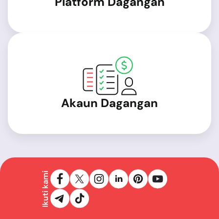
Platform Dagangan
Akaun Dagangan
Ikuti kami