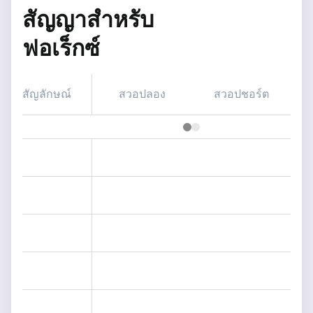
สัญญาสำหรับ
ฟอเร็กซ์
สัญลักษณ์
สวอปลอง
สวอปชอร์ต