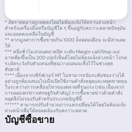
* อัตราทดอาจถูกลดลงโดยไม่ต้องแจ้งให้ทราบล่วงหน้า
สำหรับเครื่องมือหรือบัญชีใด ๆ ขึ้นอยู่กับสภาวะตลาดปัจจุบัน
และยอดคงเหลือในบัญชี
** หากมูลค่าการซื้อขายเกิน 1000 ล็อตต่อเดือน จะมีส่วนลด
ให้
*** หนึ่งชั่วโมงก่อนตลาดปิด ระดับ Margin call/Stop out
อาจเพิ่มขึ้นเป็น 200 เปอร์เซ็นต์โดยไม่ต้องแจ้งล่วงหน้า โปรด
ระมัดระวังกับตำแหน่งที่คุณวางแผนจะทิ้งไว้ในช่วงสุด
สัปดาห์
**** เนื่องจากเซิร์ฟเวอร์ MT ไม่สามารถนับระดับช่องว่างได้
อย่างถูกต้องเสมอไปเมื่อเปิดใช้งานคำสั่งหยุดและหยุดขาดทุน
ในระหว่างการเคลื่อนไหวของตลาดที่รุนแรง (เช่น เนื่องจาก
การเผยแพร่ข่าวเศรษฐกิจสำคัญ) การซื้อขายข่าวด้วยคำสั่ง
หยุดจึงไม่รองรับสำหรับประเภทบัญชีนี้
****** สามารถปรับจำนวนการแลกเปลี่ยนได้โดยไม่ต้องแจ้ง
ล่วงหน้าเพื่อให้สอดคล้องกับสภาวะตลาด
บัญชีซื้อขาย