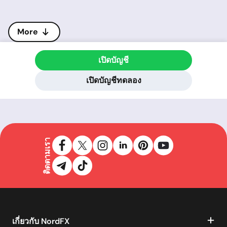
More
เปิดบัญชี
เปิดบัญชีทดลอง
ติดตามเรา
เกี่ยวกับ NordFX