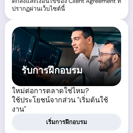
ตกลงและเงื่อนไขของ Client Agreement ที่
ปรากฏผ่านเว็บไซต์นี้
รับการฝึกอบรม
ใหม่ต่อการตลาดใช่ไหม?
ใช้ประโยชน์จากส่วน "เริ่มต้นใช้
งาน"
เริ่มการฝึกอบรม