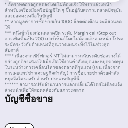
* อัตราทดอาจถูกลดลงโดยไม่ต้องแจ้งให้ทราบล่วงหน้า
สำหรับเครื่องมือหรือบัญชีใด ๆ ขึ้นอยู่กับสภาวะตลาดปัจจุบัน
และยอดคงเหลือในบัญชี
** หากมูลค่าการซื้อขายเกิน 1000 ล็อตต่อเดือน จะมีส่วนลด
ให้
*** หนึ่งชั่วโมงก่อนตลาดปิด ระดับ Margin call/Stop out
อาจเพิ่มขึ้นเป็น 200 เปอร์เซ็นต์โดยไม่ต้องแจ้งล่วงหน้า โปรด
ระมัดระวังกับตำแหน่งที่คุณวางแผนจะทิ้งไว้ในช่วงสุด
สัปดาห์
**** เนื่องจากเซิร์ฟเวอร์ MT ไม่สามารถนับระดับช่องว่างได้
อย่างถูกต้องเสมอไปเมื่อเปิดใช้งานคำสั่งหยุดและหยุดขาดทุน
ในระหว่างการเคลื่อนไหวของตลาดที่รุนแรง (เช่น เนื่องจาก
การเผยแพร่ข่าวเศรษฐกิจสำคัญ) การซื้อขายข่าวด้วยคำสั่ง
หยุดจึงไม่รองรับสำหรับประเภทบัญชีนี้
****** สามารถปรับจำนวนการแลกเปลี่ยนได้โดยไม่ต้องแจ้ง
ล่วงหน้าเพื่อให้สอดคล้องกับสภาวะตลาด
บัญชีซื้อขาย