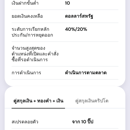
เงินฝากขั้นต่ำ
10
ยอดเงินคงเหลือ
ดอลลาร์สหรัฐ
ระดับการเรียกหลัก
40%/20%
ประกัน/การหยุดออก
จำนวนสูงสุดของ
ตำแหน่งที่เปิดและคำสั่ง
ซื้อที่รอดำเนินการ
การดำเนินการ
ดำเนินการตามตลาด
คู่สกุลเงิน + ทองคำ + เงิน
คู่สกุลเงินคริปโต
สเปรดลอยตัว
จาก 10 ปิ๊ป
จา