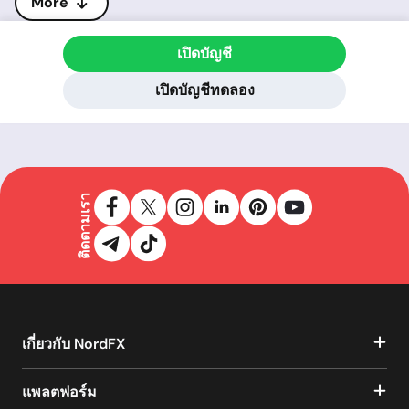
More
เปิดบัญชี
เปิดบัญชีทดลอง
ติดตามเรา
เกี่ยวกับ NordFX
แพลตฟอร์ม