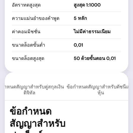
อัตราทดสูงสุด
สูงสุด 1:1000
ด
ความแม่นยำของคำพูด
5 หลัก
ด
ค่าคอมมิชชั่น
ไม่มีค่าธรรมเนียม
0
ขนาดล็อตขั้นต่ำ
0,01
ด
ขนาดล็อตสูงสุด
50 ด้วยขั้นตอน 0,01
ด
อกำหนดสัญญาสำหรับคู่สกุลเงิน
ข้อกำหนดสัญญาสำหรับดัชนีแล
ดิจิทัล
หุ้น
ข้อกำหนด
สัญญาสำหรับ