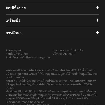
บัญชีซื้อขาย
เครื่องมือ
การศึกษา
ข้อตกลงลูกค้า
นโยบายความเป็นส่วนตัว
คำเตือนความเสี่ยง
นโยบาย AML/CTF
ข้อจำกัดความรับผิดชอบทางกฎหมาย
www.NordFX.com เป็นเจ้าของและดำเนินการโดย NordFX LTD ซึ่งเป็นส่วน
หนึ่งของกลุ่ม Nord Group ได้รับอนุญาตและอยู่ภายใต้การกำกับดูแลในหลาย
เขตอำนาจศาล:
NordFX LTD มีสำนักงานจดทะเบียนที่ชั้นล่าง อาคาร The Sotheby, Rodney
Village, Rodney Bay, Gros-Islet, Saint Lucia หมายเลขทะเบียน 2023-
00470
Maximus Global LTD เป็นบริษัทที่ได้รับการควบคุมในฐานะนายหน้าซื้อขาย
หลักทรัพย์โดยสำนักงานกำกับดูแลบริการทางการเงินของเซเชลส์ หมายเลขใบ
อนุญาต SD065 และมีที่อยู่สำนักงานที่ CT House, สำนักงานเลขที่ 8D,
Providence, Mahe, Seychelles