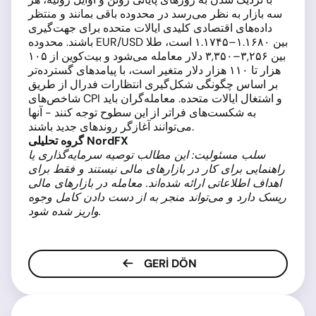
سه بازار به نظر می‌رسد در محدوده باقی بمانند و منتظر
داده‌های اقتصادی کلیدی ایالات متحده برای جهت‌گیری
باشند. محدوده EUR/USD بین ۱.۱۶۸۰–۱.۱۷۴۵ است، طلا
بین ۳,۲۵۶–۳,۳۵۰ دلار معامله می‌شود و بیت‌کوین از ۱۰۵
هزار تا ۱۱۰ هزار دلار متغیر است، با پیامدهای گسترده‌تر
بر اساس چگونگی شکل‌گیری انتظارات فدرال از طریق
شاخص‌های CPI و اشتغال ایالات متحده. معامله‌گران باید
به شکست‌های فراتر از این سطوح توجه کنند - آنها
می‌توانند آغازگر روندهای جدید باشند.
گروه تحلیلی NordFX
سلب مسئولیت: این مطالب توصیه سرمایه‌گذاری یا
راهنمایی برای کار در بازارهای مالی نیستند و فقط برای
اهداف اطلاعاتی ارائه شده‌اند. معامله در بازارهای مالی
ریسک دارد و می‌تواند منجر به از دست دادن کامل وجوه
واریز شده شود.
GERI DÖN