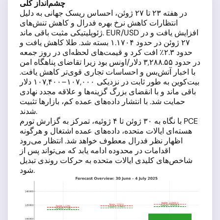
چشم‌انداز کلی
در هفته ۲۳ تا ۲۷ ژوئن، احساس ریسک جهانی به دلیل
انتظارات کاهش نرخ بهره فدرال و کاهش تنش‌های
ژئوپلیتیکی مثبت باقی ماند. EUR/USD افزایش یافت و در
۲۷ ژوئن در حدود ۱.۱۷۰۴ بسته شد. طلا کاهش یافت و
حدود ۲.۳٪ افت کرد و قیمت‌های لحظه‌ای در روز جمعه
در حدود ۳,۲۸۸.۵۵ دلار/اونس بود زیرا تقاضای پناهگاه امن
با اخبار آتش‌بس و احساسات تجاری قوی‌تر کاهش یافت.
بیت‌کوین به طور ثابت در نزدیکی ۱۰۷,۰۰۰–۱۰۷,۴۰۰ دلار
باقی ماند و با انقضای بزرگ گزینه‌ها و علاقه مجدد نهادی
حمایت شد. با انتشار داده‌های عمده کم، بازارها تثبیت
شدند.
با نگاه به ۳۰ ژوئن تا ۴ ژوئیه، تمرکز به گزارش تورم PCE
هسته‌ای ایالات متحده، داده‌های عمده اشتغال و هرگونه
اظهار نظر فدرال معطوف خواهد شد. انتظار می‌رود
اقدامات در محدوده ادامه یابد که می‌تواند پس از
شاخص‌های کلیدی ایالات متحده به حرکات روندی تبدیل
شود.