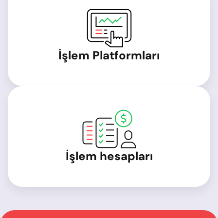
İşlem Platformları
İşlem hesapları