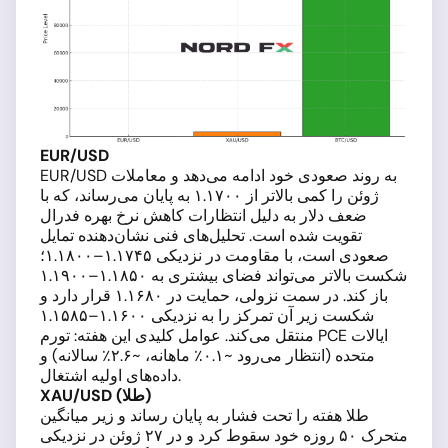
EUR/USD
EUR/USD به روند صعودی خود ادامه می‌دهد و معاملات
ژوئن را کمی بالاتر از ۱.۱۷۰۰ به پایان می‌رساند، که با
ضعف دلار به دلیل انتظارات کاهش نرخ بهره فدرال
تقویت شده است. تحلیل‌های فنی نشان‌دهنده تمایل
صعودی است، با مقاومت در نزدیکی ۱.۱۷۴۵–۱.۱۸۰۰؛
شکست بالاتر می‌تواند فضای بیشتری به ۱.۱۸۵۰–۱.۱۹۰۰
باز کند. در سمت نزولی، حمایت در ۱.۱۶۸۰ قرار دارد و
شکست زیر آن تمرکز را به نزدیکی ۱.۱۶۰۰–۱.۱۵۸۵
منتقل می‌کند. عوامل کلیدی این هفته: تورم PCE ایالات
متحده (انتظار می‌رود ~۰.۱٪ ماهانه، ~۲.۶٪ سالانه) و
داده‌های اولیه اشتغال.
XAU/USD (طلا)
طلا هفته را تحت فشار به پایان رساند و زیر میانگین
متحرک ۵۰ روزه خود سقوط کرد و در ۲۷ ژوئن در نزدیکی