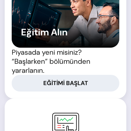
Eğitim Alın
Piyasada yeni misiniz?
“Başlarken” bölümünden
yararlanın.
EĞITIMI BAŞLAT