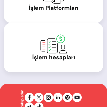
İşlem Platformları
İşlem hesapları
Bizi takip edin