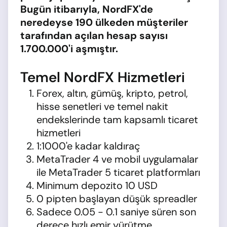
Bugün itibarıyla, NordFX'de
neredeyse 190 ülkeden müşteriler
tarafından açılan hesap sayısı
1.700.000'i aşmıştır.
Temel NordFX Hizmetleri
Forex, altın, gümüş, kripto, petrol,
hisse senetleri ve temel nakit
endekslerinde tam kapsamlı ticaret
hizmetleri
1:1000'e kadar kaldıraç
MetaTrader 4 ve mobil uygulamalar
ile MetaTrader 5 ticaret platformları
Minimum depozito 10 USD
0 pipten başlayan düşük spreadler
Sadece 0.05 - 0.1 saniye süren son
derece hızlı emir yürütme