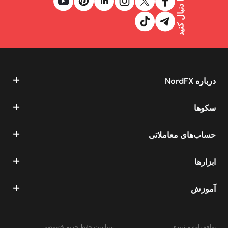
ما را دنبال کنید
درباره NordFX
سکوها
حساب‌های معاملاتی
ابزارها
آموزش
توافق‌نامه مشتری
سیاست حفظ حریم خصوصی