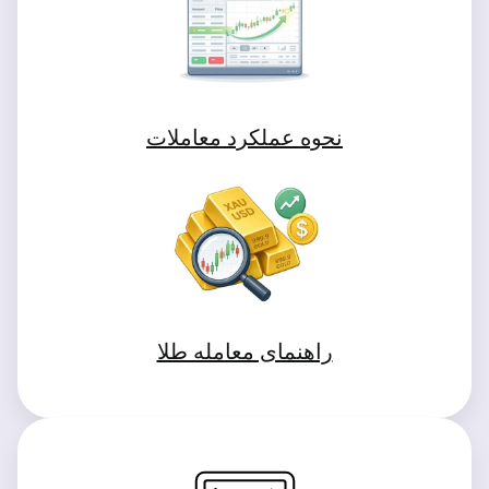
نحوه عملکرد معاملات
راهنمای معامله طلا