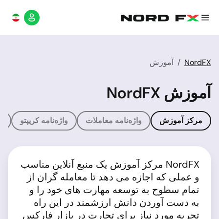
NordFX
آموزش
آموزش NordFX
مرکز آموزش
واژه‌نامه معاملات
واژه‌نامه کریپتو
م
NordFX مرکز آموزش یک منبع آنلاین مناسب
و عملی که اجازه می دهد تا معامله گران از
تمام سطوح به توسعه مهارت های خود را و
به دست آوردن دانش ارزشمند در این راه
تجربه مورد نیاز برای تجارت در بازار فارکس