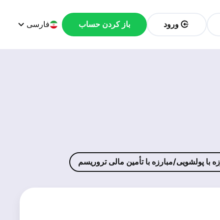
ورود
باز کردن حساب
فارسی
 با پولشویی/مبارزه با تأمین مالی تروریسم