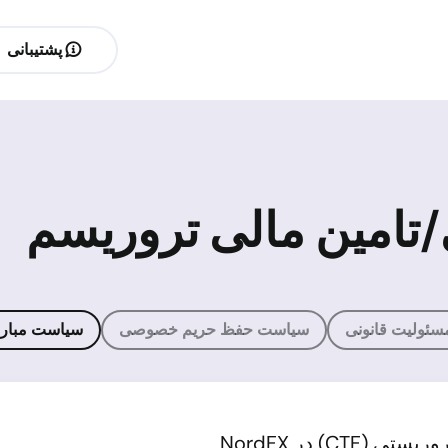
پشتیبانی
امین مالی تروریسم
ئولیت قانونی
سیاست حفظ حریم خصوصی
سیاست مبارزه