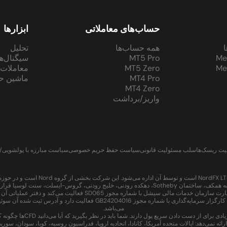
حساب‌های معاملاتی
ابزارها
ا
همه حساب‌ها
تحلیل
Me
MT5 Pro
سیگنال‌ه
Me
MT5 Zero
معاملات 
MT4 Pro
ماشین ح
MT4 Zero
واریز/برداشت
ت ریسک‌ها
سلب مسئولیت قانونی
سیاست حفظ حریم خصوصی
سیاست مبارزه با پولشویی/م
می‌باشد.