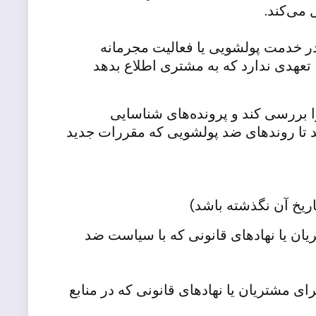
ی در خدمت پولشویی یا فعالیت مجرمانه
زش نکند. NordFX طبق قوانین بین‌المللی، تعهدی ندارد که به مشتری اطلاع بدهد
را بررسی کند و پرونده‌های شناسایی
د تا روندهای ضد پولشویی که مقررات جدید
AM ، حق عدم پذیرش هر یک از مشتریان یا نهادهای قانونی که با سیاست ضد
N متعهد به مبارزه با پولشویی و تامین مالی تروریسم است و عدم پذیرش ریسک AML/CFT برای مشتریان یا نهادهای قانونی که در منابع