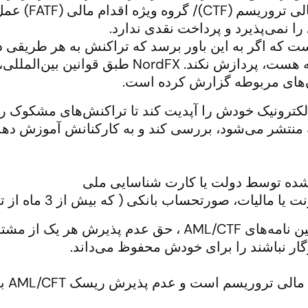
ئل است که اگر به این باور برسد که تراکنش به هر طریق
است، آن تراکنش را در هر مرحله ای که هست، پردا
ن‌های مربوطه گزارش کرده است.
ستم الکترونیک خودش را آپدیت کند تا تراکنش‌های مشکوک 
ه منتشر می‌شود، بررسی کند و به کارکنانش آموزش ده
شده توسط دولت یا کارت شناسایی ملی
رتحساب بانکی ( که بیش از 3 ماه از تاریخ آن نگذشته باشد)
NordFX طبق مقررات مربوط به قوانین و آئین نامه‌های L/CTF
ordFX