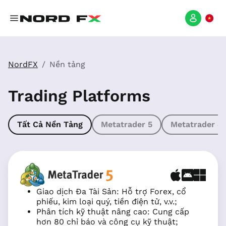
NordFX
Nền tảng
Trading Platforms
Tất Cả Nền Tảng
Metatrader 5
Metatrader 4
Giao dịch Đa Tài Sản: Hỗ trợ Forex, cổ
phiếu, kim loại quý, tiền điện tử, v.v.;
Phân tích kỹ thuật nâng cao: Cung cấp
hơn 80 chỉ báo và công cụ kỹ thuật;