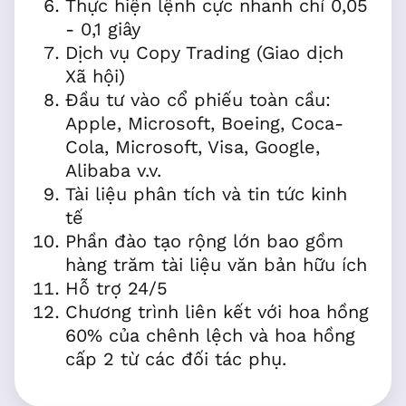
Thực hiện lệnh cực nhanh chỉ 0,05
- 0,1 giây
Dịch vụ Copy Trading (Giao dịch
Xã hội)
Đầu tư vào cổ phiếu toàn cầu:
Apple, Microsoft, Boeing, Coca-
Cola, Microsoft, Visa, Google,
Alibaba v.v.
Tài liệu phân tích và tin tức kinh
tế
Phần đào tạo rộng lớn bao gồm
hàng trăm tài liệu văn bản hữu ích
Hỗ trợ 24/5
Chương trình liên kết với hoa hồng
60% của chênh lệch và hoa hồng
cấp 2 từ các đối tác phụ.