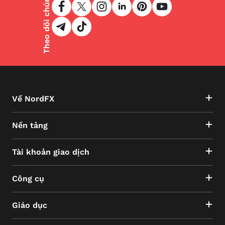
Theo dõi chúng tôi
Về NordFX
Nền tảng
Tài khoản giao dịch
Công cụ
Giáo dục