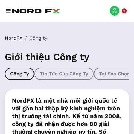
NordFX
Công ty
Giới thiệu Công ty
Công Ty
Tin Tức Của Công Ty
Tại Sao Chọn 
NordFX là một nhà môi giới quốc tế
với gần hai thập kỷ kinh nghiệm trên
thị trường tài chính. Kể từ năm 2008,
công ty đã nhận được hơn 80 giải
thưởng chuyên nghiệp uy tín. Số