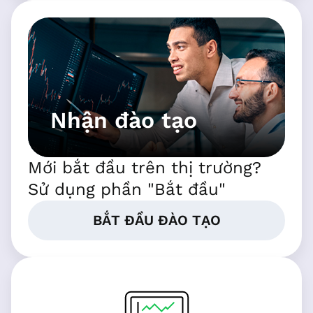
Nhận đào tạo
Mới bắt đầu trên thị trường?
Sử dụng phần "Bắt đầu"
BẮT ĐẦU ĐÀO TẠO