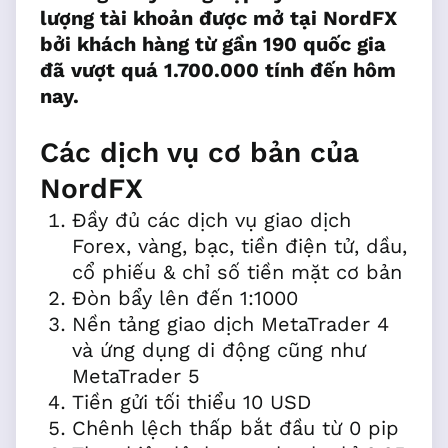
lượng tài khoản được mở tại NordFX
bởi khách hàng từ gần 190 quốc gia
đã vượt quá 1.700.000 tính đến hôm
nay.
Các dịch vụ cơ bản của
NordFX
Đầy đủ các dịch vụ giao dịch
Forex, vàng, bạc, tiền điện tử, dầu,
cổ phiếu & chỉ số tiền mặt cơ bản
Đòn bẩy lên đến 1:1000
Nền tảng giao dịch MetaTrader 4
và ứng dụng di động cũng như
MetaTrader 5
Tiền gửi tối thiểu 10 USD
Chênh lệch thấp bắt đầu từ 0 pip