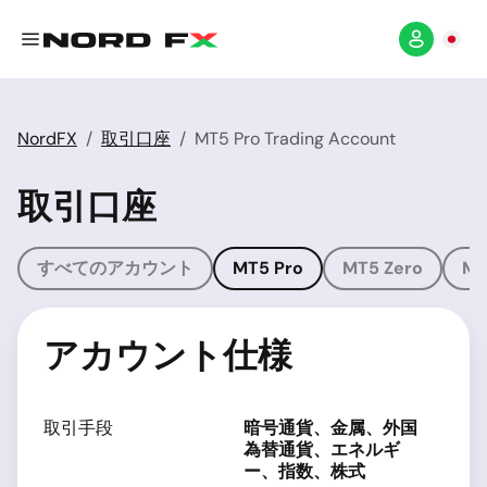
NordFX
取引口座
MT5 Pro Trading Account
取引口座
すべてのアカウント
MT5 Pro
MT5 Zero
MT
アカウント仕様
取引手段
暗号通貨、金属、外国
為替通貨、エネルギ
ー、指数、株式