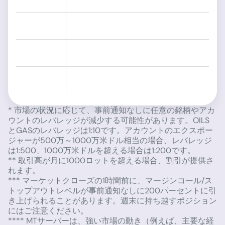
* 市場の状況に応じて、事前通知なしに任意の銘柄やアカ
ウントのレバレッジが減少する可能性があります。OILS
とGASのレバレッジは1:10です。アカウントのエクスポー
ジャーが500万～1000万米ドル相当の場合、レバレッジ
は1:500、1000万米ドルを超える場合は1:200です。
** 取引高が月に1000ロットを超える場合、割引が提供さ
れます。
*** マーケットクローズの1時間前に、マージンコール/ス
トップアウトレベルが事前通知なしに200パーセントに引
き上げられることがあります。週末に持ち越すポジション
にはご注意ください。
**** MTサーバーは、強い市場の動き（例えば、主要な経