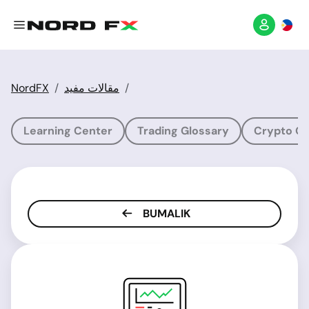
NordFX
مقالات مفید
Learning Center
Trading Glossary
Crypto Gl
BUMALIK