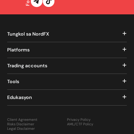
Tungkol sa NordFX
Platforms
Trading accounts
Tools
Edukasyon
Client Agreement
Privacy Policy
Risks Disclaimer
AML/CTF Policy
Legal Disclaimer