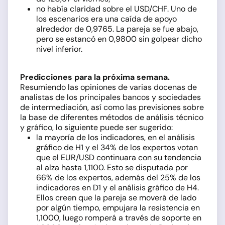
no había claridad sobre el USD/CHF. Uno de
los escenarios era una caída de apoyo
alrededor de 0,9765. La pareja se fue abajo,
pero se estancó en 0,9800 sin golpear dicho
nivel inferior.
Predicciones para la próxima semana.
Resumiendo las opiniones de varias docenas de
analistas de los principales bancos y sociedades
de intermediación, así como las previsiones sobre
la base de diferentes métodos de análisis técnico
y gráfico, lo siguiente puede ser sugerido:
la mayoría de los indicadores, en el análisis
gráfico de H1 y el 34% de los expertos votan
que el EUR/USD continuara con su tendencia
al alza hasta 1,1100. Esto se disputada por
66% de los expertos, además del 25% de los
indicadores en D1 y el análisis gráfico de H4.
Ellos creen que la pareja se moverá de lado
por algún tiempo, empujara la resistencia en
1,1000, luego romperá a través de soporte en