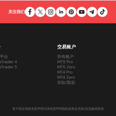
关注我们
台
交易账户
平台
所有账户
aTrader 4
MT5 Pro
aTrader 5
MT5 Zero
MT4 Pro
MT4 Zero
存款/取款
客户协议
风险免责声明
法律免责声明
隐私政策
反洗钱/反恐融资政策