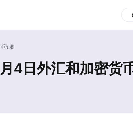
货币预测
至7月4日外汇和加密货