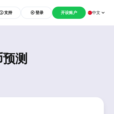
支持
登录
开设账户
中文
币预测