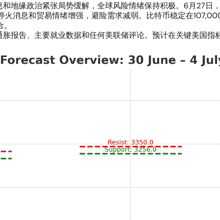
息和地缘政治紧张局势缓解，全球风险情绪保持积极。6月27日，欧
，因停火消息和贸易情绪增强，避险需求减弱。比特币稳定在107,00
合。
CE通胀报告、主要就业数据和任何美联储评论。预计在关键美国