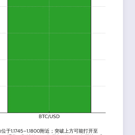
.1745–1.1800附近；突破上方可能打开至