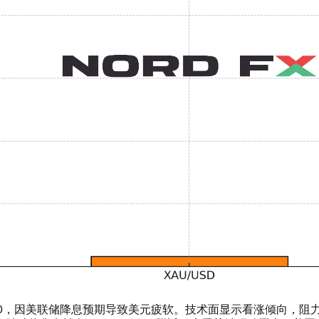
0，因美联储降息预期导致美元疲软。技术面显示看涨倾向，阻力位于1