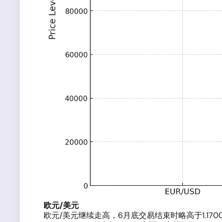
欧元/美元
欧元/美元继续走高，6月底交易结束时略高于1.170