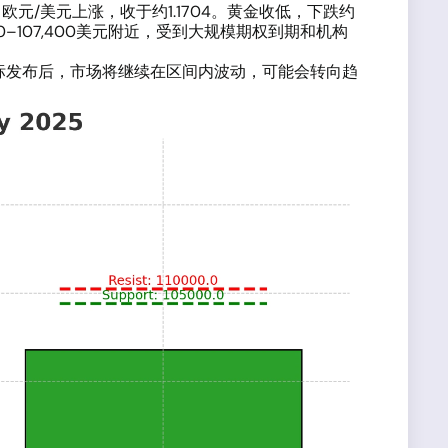
元/美元上涨，收于约1.1704。黄金收低，下跌约
0–107,400美元附近，受到大规模期权到期和机构
指标发布后，市场将继续在区间内波动，可能会转向趋