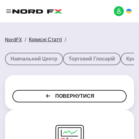
NordFX
Корисні Статті
Навчальний Центр
Торговий Глосарій
Крип
ПОВЕРНУТИСЯ