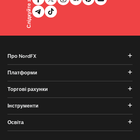
Слідкуйте за нами
Про NordFX
Платформи
Торгові рахунки
Інструменти
Освіта