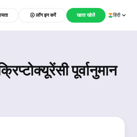
ायता
लॉग इन करें
खाता खोलें
हिंदी
्टोक्यूरेंसी पूर्वानुमान