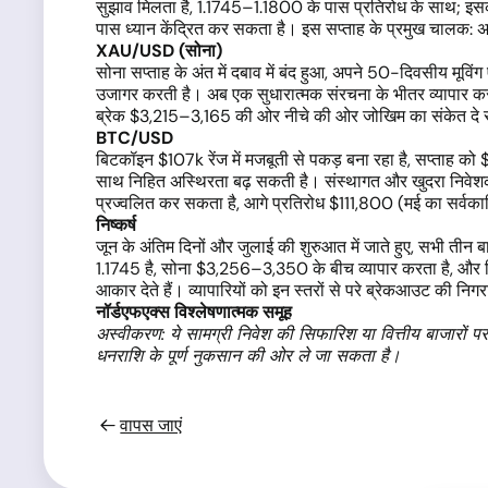
सुझाव मिलता है, 1.1745–1.1800 के पास प्रतिरोध के साथ; 
पास ध्यान केंद्रित कर सकता है। इस सप्ताह के प्रमुख चालक: अ
XAU/USD (सोना)
सोना सप्ताह के अंत में दबाव में बंद हुआ, अपने 50-दिवसीय मूव
उजागर करती है। अब एक सुधारात्मक संरचना के भीतर व्यापार कर
ब्रेक $3,215–3,165 की ओर नीचे की ओर जोखिम का संकेत दे सकत
BTC/USD
बिटकॉइन $107k रेंज में मजबूती से पकड़ बना रहा है, सप्ताह 
साथ निहित अस्थिरता बढ़ सकती है। संस्थागत और खुदरा निवे
प्रज्वलित कर सकता है, आगे प्रतिरोध $111,800 (मई का सर्वक
निष्कर्ष
जून के अंतिम दिनों और जुलाई की शुरुआत में जाते हुए, सभी तीन 
1.1745 है, सोना $3,256–3,350 के बीच व्यापार करता है, और ब
आकार देते हैं। व्यापारियों को इन स्तरों से परे ब्रेकआउट की नि
नॉर्डएफएक्स विश्लेषणात्मक समूह
अस्वीकरण: ये सामग्री निवेश की सिफारिश या वित्तीय बाजारों पर 
धनराशि के पूर्ण नुकसान की ओर ले जा सकता है।
वापस जाएं