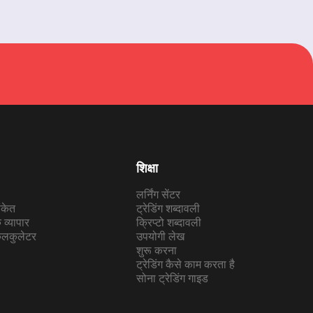
शिक्षा
लर्निंग सेंटर
संकेत
ट्रेडिंग शब्दावली
व्यापार
क्रिप्टो शब्दावली
कैलकुलेटर
उपयोगी लेख
शुरू करना
ट्रेडिंग कैसे काम करता है
सोना ट्रेडिंग गाइड