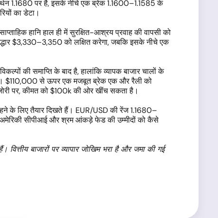
न 1.1680 पर है, इसके नीचे एक ब्रेक 1.1600–1.1585 के
रियों का डेटा।
ाप्ताहिक हानि हाल ही में सुरक्षित-आश्रय प्रवाह की वापसी को
नरुद्धार $3,330–3,350 को लक्षित करेगा, जबकि इसके नीचे एक
पों की समाप्ति के बाद है, हालांकि व्यापक बाजार चालों के
ै। $110,000 से ऊपर एक मजबूत ब्रेक एक और रैली को
 कमजोरी पर, कीमत को $100k की ओर खींच सकता है।
ंड रहने के लिए तैयार दिखते हैं। EUR/USD की रेंज 1.1680–
अमेरिकी सीपीआई और श्रम आंकड़े फेड की उम्मीदों को कैसे
 हैं। वित्तीय बाजारों पर व्यापार जोखिम भरा है और जमा की गई