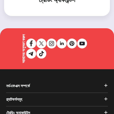
আমাদের অনুসরণ করুন
নর্ডএফএক্স সম্পর্কে
প্ল্যাটফর্মসমূহ
ট্রেডিং অ্যাকাউন্টস