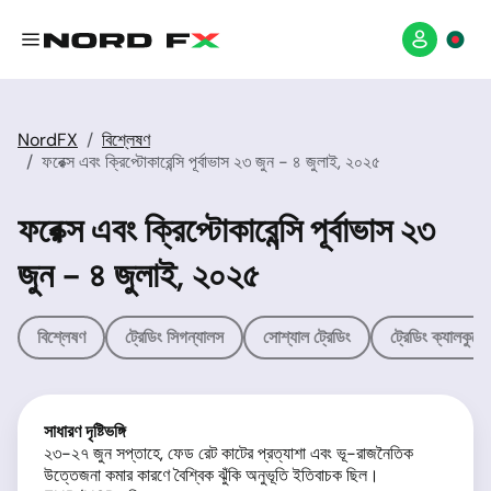
NordFX
বিশ্লেষণ
ফরেক্স এবং ক্রিপ্টোকারেন্সি পূর্বাভাস ২৩ জুন - ৪ জুলাই, ২০২৫
ফরেক্স এবং ক্রিপ্টোকারেন্সি পূর্বাভাস ২৩
জুন - ৪ জুলাই, ২০২৫
বিশ্লেষণ
ট্রেডিং সিগন্যালস
সোশ্যাল ট্রেডিং
ট্রেডিং ক্যালকুলে
সাধারণ দৃষ্টিভঙ্গি
২৩-২৭ জুন সপ্তাহে, ফেড রেট কাটের প্রত্যাশা এবং ভূ-রাজনৈতিক
উত্তেজনা কমার কারণে বৈশ্বিক ঝুঁকি অনুভূতি ইতিবাচক ছিল।